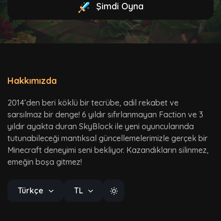
Şimdi Oyna
Hakkımızda
2014’den beri köklü bir tecrübe, adil rekabet ve
sarsılmaz bir denge! 6 yıldır sıfırlanmayan Faction ve 3
yıldır ayakta duran SkyBlock ile yeni oyuncularında
tutunabileceği mantıksal güncellemelerimizle gerçek bir
Minecraft deneyimi seni bekliyor. Kazandıkların silinmez,
emeğin boşa gitmez!
Türkçe
TL