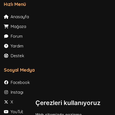
Hızlı Menü
Anasayfa
Mağaza
Forum
Yardım
Destek
Sosyal Medya
Facebook
Instagram
Çerezleri kullanıyoruz
X
YouTube
Web sitemizde gezinme