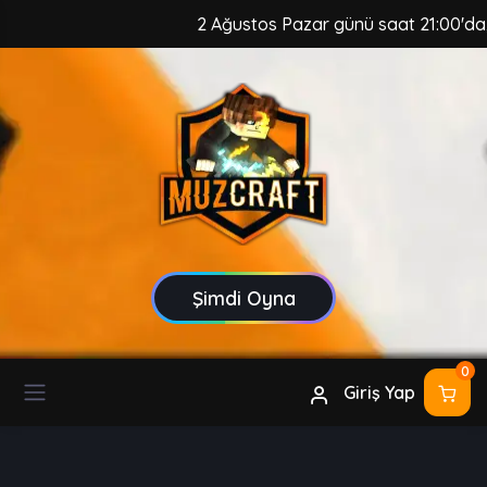
2 Ağustos Pazar günü saat 21:00'da, M
Şimdi Oyna
0
Giriş Yap