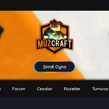
Şimdi Oyna
i
Forum
Cezalar
Rozetler
Turnuva