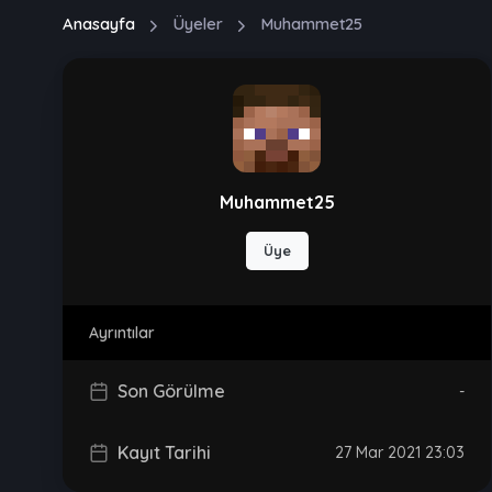
Anasayfa
Üyeler
Muhammet25
Muhammet25
Üye
Ayrıntılar
Son Görülme
-
Kayıt Tarihi
27 Mar 2021 23:03