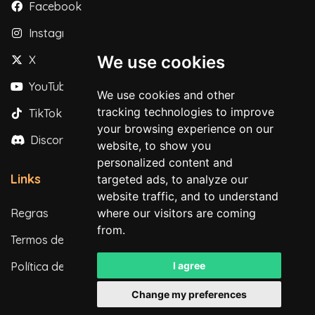
Facebook
Instagram
We use cookies
X
YouTube
We use cookies and other
tracking technologies to improve
TikTok
your browsing experience on our
Discord
website, to show you
personalized content and
Links
targeted ads, to analyze our
website traffic, and to understand
Regras
where our visitors are coming
from.
Termos de Serviço
Política de Privacidade
I agree
Change my preferences