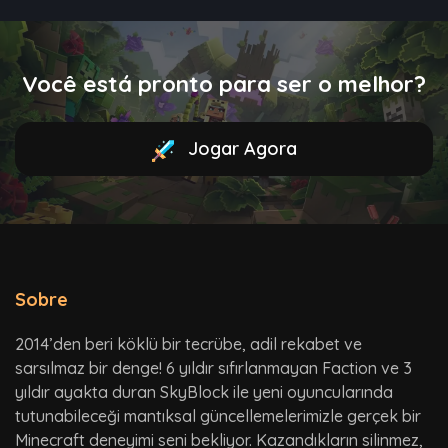
Você está pronto para ser o melhor?
Jogar Agora
Sobre
2014’den beri köklü bir tecrübe, adil rekabet ve
sarsılmaz bir denge! 6 yıldır sıfırlanmayan Faction ve 3
yıldır ayakta duran SkyBlock ile yeni oyuncularında
tutunabileceği mantıksal güncellemelerimizle gerçek bir
Minecraft deneyimi seni bekliyor. Kazandıkların silinmez,