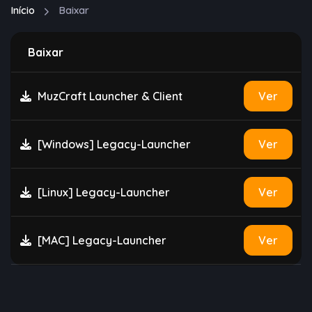
Início
Baixar
Baixar
MuzCraft Launcher & Client
Ver
[Windows] Legacy-Launcher
Ver
[Linux] Legacy-Launcher
Ver
[MAC] Legacy-Launcher
Ver