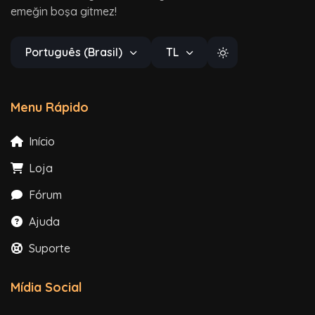
emeğin boşa gitmez!
Português (Brasil)
TL
Menu Rápido
Início
Loja
Fórum
Ajuda
Suporte
Mídia Social