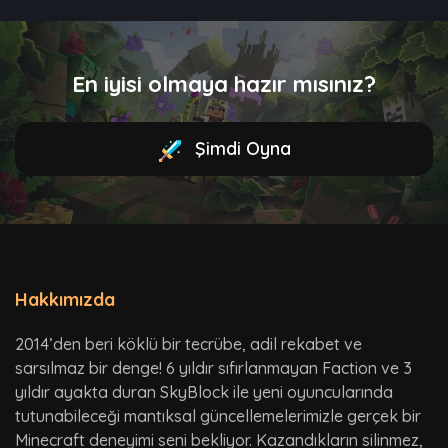
En iyisi olmaya hazır mısınız?
Şimdi Oyna
Hakkımızda
2014’den beri köklü bir tecrübe, adil rekabet ve
sarsılmaz bir denge! 6 yıldır sıfırlanmayan Faction ve 3
yıldır ayakta duran SkyBlock ile yeni oyuncularında
tutunabileceği mantıksal güncellemelerimizle gerçek bir
Minecraft deneyimi seni bekliyor. Kazandıkların silinmez,