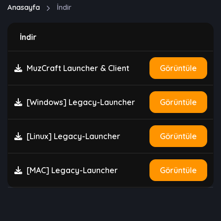
Anasayfa
İndir
İndir
MuzCraft Launcher & Client
Görüntüle
[Windows] Legacy-Launcher
Görüntüle
[Linux] Legacy-Launcher
Görüntüle
[MAC] Legacy-Launcher
Görüntüle