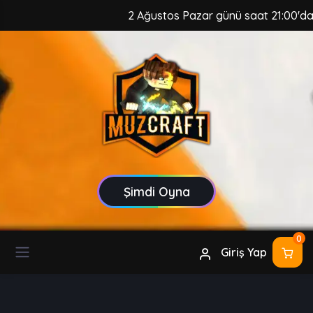
2 Ağustos Pazar günü saat 21:00'da, M
Şimdi Oyna
0
Giriş Yap