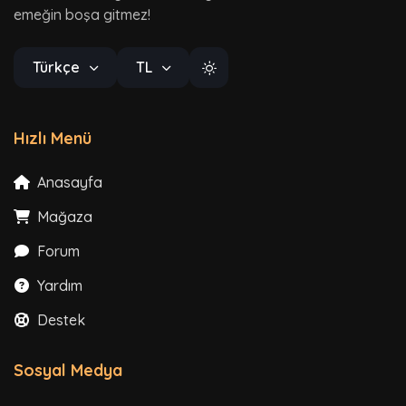
emeğin boşa gitmez!
Türkçe
TL
Hızlı Menü
Anasayfa
Mağaza
Forum
Yardım
Destek
Sosyal Medya