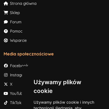
Strona główna
Sklep
Forum
Pomoc
Wsparcie
Media społecznościowe
Facebook
Instagram
Używamy plików
X
cookie
YouTube
Używamy plików cookie i innych
TikTok
technologii śledzenia, aby