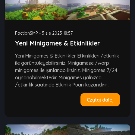
FactionSMP
-
5 sie 2023 18:57
Yeni Minigames & Etkinlikler
Yeni Minigames & Etkinlikler Etkinlikleri /etkinlik
ile görüntüleyebilirsiniz. Minigamese /warp
minigames ile ışınlanabilirsiniz. Minigames 7/24
oynanabilmektedir. Minigames yalnızca
/etkinlik saatinde Etkinlik Puan kazandırır...
Czytaj dalej