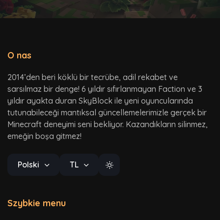
O nas
2014’den beri köklü bir tecrübe, adil rekabet ve
sarsılmaz bir denge! 6 yıldır sıfırlanmayan Faction ve 3
yıldır ayakta duran SkyBlock ile yeni oyuncularında
tutunabileceği mantıksal güncellemelerimizle gerçek bir
Minecraft deneyimi seni bekliyor. Kazandıkların silinmez,
emeğin boşa gitmez!
Polski
TL
Szybkie menu