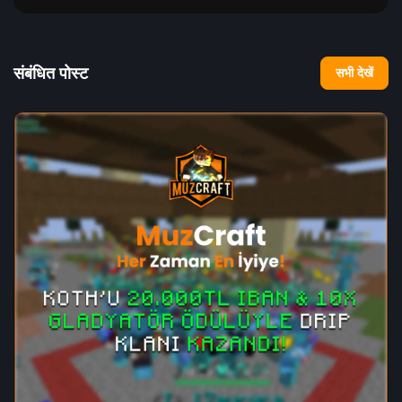
संबंधित पोस्ट
सभी देखें