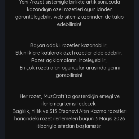
Yeni /rozet sistemiyle birlikte artık sunucuda
kazandığın özel rozetleri oyun içinden
görüntüleyebilir, web sitemiz üzerinden de takip
edebilirsin!
Başarı odaklı rozetler kazanabilir,
Etkinliklere katılarak özel rozetler elde edebilir,
Rozet açıklamalarını inceleyebilir,
En çok rozeti olan oyuncular arasında yerini
görebilirsin!
Her rozet, MuzCraft’ta gösterdiğin emeği ve
ilerlemeyi temsil edecek.
Bağlılık, Yıllık ve S15 Efsanevi Altın Kazma rozetleri
haricindeki rozet ilerlemeleri bugün 3 Mayıs 2026
itibarıyla sıfırdan başlamıştır.