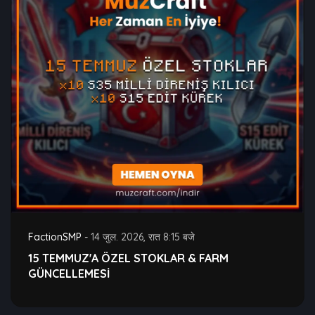
FactionSMP
-
14 जुल. 2026, रात 8:15 बजे
15 TEMMUZ'A ÖZEL STOKLAR & FARM
GÜNCELLEMESİ