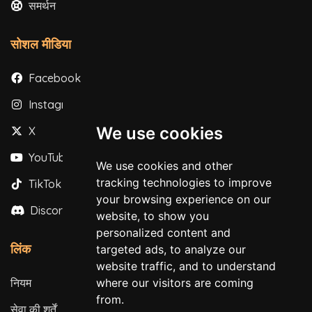
समर्थन
सोशल मीडिया
Facebook
Instagram
We use cookies
X
YouTube
We use cookies and other
tracking technologies to improve
TikTok
your browsing experience on our
Discord
website, to show you
personalized content and
लिंक
targeted ads, to analyze our
website traffic, and to understand
where our visitors are coming
नियम
from.
सेवा की शर्तें