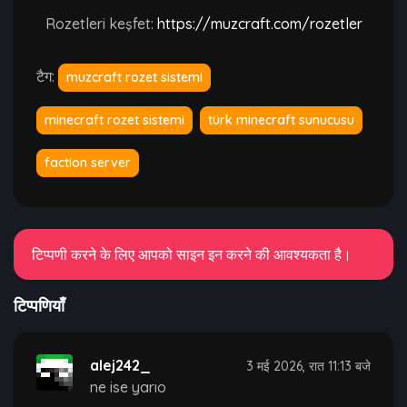
Rozetleri keşfet:
https://muzcraft.com/rozetler
टैग:
muzcraft rozet sistemi
minecraft rozet sistemi
türk minecraft sunucusu
faction server
टिप्पणी करने के लिए आपको साइन इन करने की आवश्यकता है।
टिप्पणियाँ
alej242_
3 मई 2026, रात 11:13 बजे
ne ise yarıo