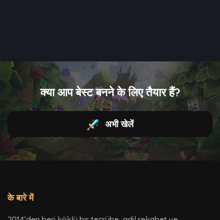
क्या आप बेस्ट बनने के लिए तैयार हैं?
अभी खेलें
के बारे में
2014’den beri köklü bir tecrübe, adil rekabet ve