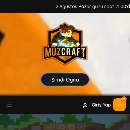
2 Ağustos Pazar günü saat 21:00'da, Mu
Şimdi Oyna
0
Giriş Yap