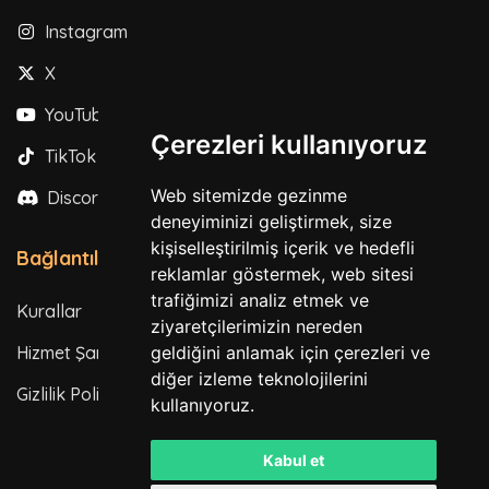
Instagram
X
YouTube
Çerezleri kullanıyoruz
TikTok
Web sitemizde gezinme
Discord
deneyiminizi geliştirmek, size
kişiselleştirilmiş içerik ve hedefli
Bağlantılar
reklamlar göstermek, web sitesi
trafiğimizi analiz etmek ve
Kurallar
ziyaretçilerimizin nereden
geldiğini anlamak için çerezleri ve
Hizmet Şartları
diğer izleme teknolojilerini
Gizlilik Politikası
kullanıyoruz.
Kabul et