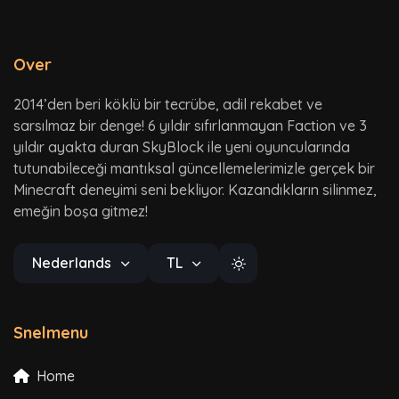
Over
2014’den beri köklü bir tecrübe, adil rekabet ve
sarsılmaz bir denge! 6 yıldır sıfırlanmayan Faction ve 3
yıldır ayakta duran SkyBlock ile yeni oyuncularında
tutunabileceği mantıksal güncellemelerimizle gerçek bir
Minecraft deneyimi seni bekliyor. Kazandıkların silinmez,
emeğin boşa gitmez!
Nederlands
TL
Snelmenu
Home