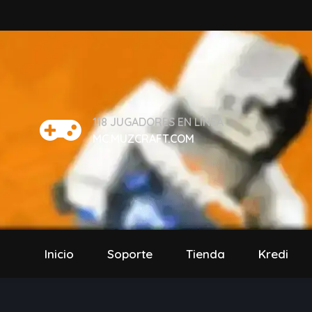
118
JUGADORES EN LÍNEA
MC.MUZCRAFT.COM
Inicio
Soporte
Tienda
Kredi