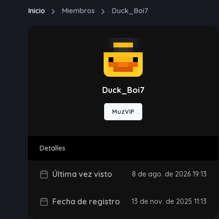
Inicio
Miembros
Duck_Boi7
Duck_Boi7
MuzVIP
Detalles
Última vez visto
8 de ago. de 2026 19:13
Fecha de registro
13 de nov. de 2025 11:13