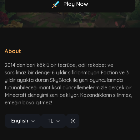
Play Now
About
2014’den beri köklü bir tecrübe, adil rekabet ve
sarsılmaz bir denge! 6 yıldır sıfırlanmayan Faction ve 3
yıldır ayakta duran SkyBlock ile yeni oyuncularında
tutunabileceği mantıksal güncellemelerimizle gerçek bir
Minecraft deneyimi seni bekliyor. Kazandıkların silinmez,
emeğin boşa gitmez!
English
TL