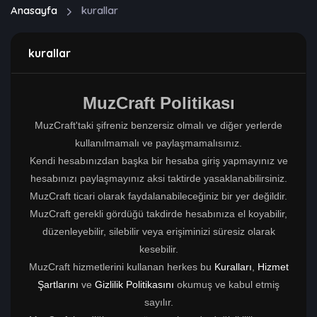
Anasayfa
kurallar
kurallar
MuzCraft Politikası
MuzCraft'taki şifreniz benzersiz olmalı ve diğer yerlerde
kullanılmamalı ve paylaşmamalısınız.
Kendi hesabınızdan başka bir hesaba giriş yapmayınız ve
hesabınızı paylaşmayınız aksi taktirde yasaklanabilirsiniz.
MuzCraft ticari olarak faydalanabileceğiniz bir yer değildir.
MuzCraft gerekli gördüğü takdirde hesabınıza el koyabilir,
düzenleyebilir, silebilir veya erişiminizi süresiz olarak
kesebilir.
MuzCraft hizmetlerini kullanan herkes bu
Kuralları
,
Hizmet
Şartlarını
ve
Gizlilik Politikasını
okumuş ve kabul etmiş
sayılır.