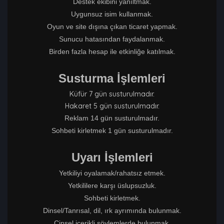
Destek ekibini yanıltmak.
Uygunsuz isim kullanmak.
Oyun ve site dışına çıkan ticaret yapmak.
Sunucu hatasından faydalanmak.
Birden fazla hesap ile etkinliğe katılmak.
Susturma İşlemleri
Küfür 7 gün susturulmadır.
Hakaret 5 gün susturulmadır.
Reklam 14 gün susturulmadır.
Sohbeti kirletmek 1 gün susturulmadır.
Uyarı İşlemleri
Yetkiliyi oyalamak/rahatsız etmek.
Yetkililere karşı üslupsuzluk.
Sohbeti kirletmek.
Dinsel/Tanrısal, dil, ırk ayrımında bulunmak.
Cinsel içerikli söylemlerde bulunmak.