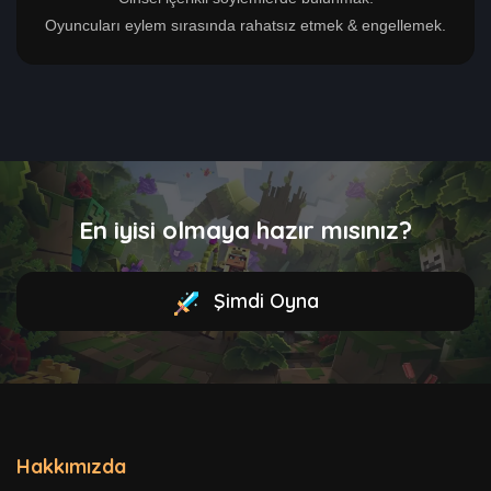
Oyuncuları eylem sırasında rahatsız etmek & engellemek.
En iyisi olmaya hazır mısınız?
Şimdi Oyna
Hakkımızda