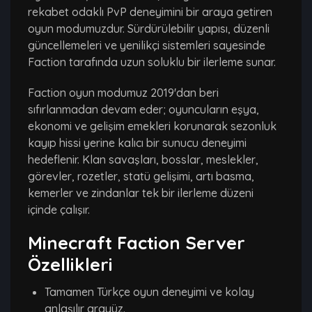
rekabet odaklı PvP deneyimini bir araya getiren
oyun modumuzdur. Sürdürülebilir yapısı, düzenli
güncellemeleri ve yenilikçi sistemleri sayesinde
Faction tarafında uzun soluklu bir ilerleme sunar.
Faction oyun modumuz 2019'dan beri
sıfırlanmadan devam eder; oyuncuların eşya,
ekonomi ve gelişim emekleri korunarak sezonluk
kayıp hissi yerine kalıcı bir sunucu deneyimi
hedeflenir. Klan savaşları, bosslar, meslekler,
görevler, rozetler, statü gelişimi, artı basma,
kemerler ve zindanlar tek bir ilerleme düzeni
içinde çalışır.
Minecraft Faction Server
Özellikleri
Tamamen Türkçe oyun deneyimi ve kolay
anlaşılır arayüz.