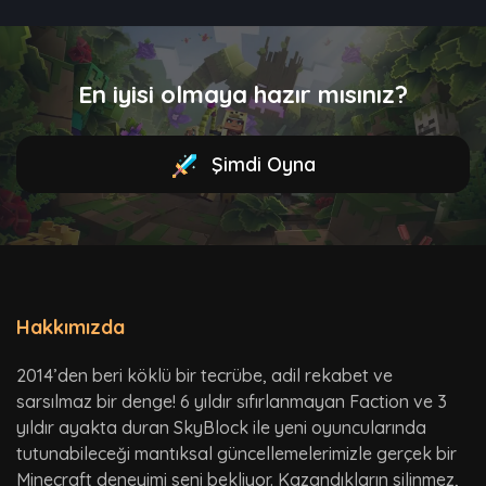
En iyisi olmaya hazır mısınız?
Şimdi Oyna
Hakkımızda
2014’den beri köklü bir tecrübe, adil rekabet ve
sarsılmaz bir denge! 6 yıldır sıfırlanmayan Faction ve 3
yıldır ayakta duran SkyBlock ile yeni oyuncularında
tutunabileceği mantıksal güncellemelerimizle gerçek bir
Minecraft deneyimi seni bekliyor. Kazandıkların silinmez,