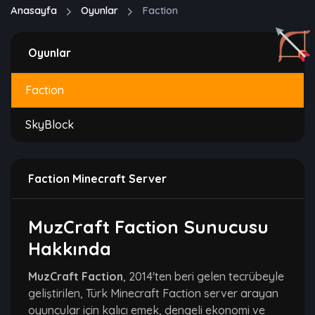
Anasayfa
Oyunlar
Faction
Oyunlar
Faction
SkyBlock
Faction Minecraft Server
MuzCraft Faction Sunucusu
Hakkında
MuzCraft Faction
, 2014'ten beri gelen tecrübeyle
geliştirilen, Türk Minecraft Faction server arayan
oyuncular için kalıcı emek, dengeli ekonomi ve