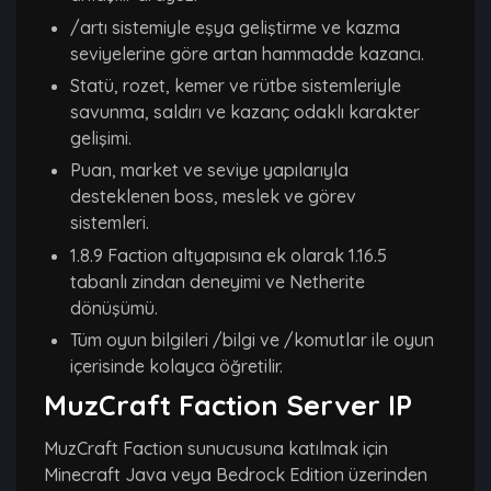
/artı sistemiyle eşya geliştirme ve kazma
seviyelerine göre artan hammadde kazancı.
Statü, rozet, kemer ve rütbe sistemleriyle
savunma, saldırı ve kazanç odaklı karakter
gelişimi.
Puan, market ve seviye yapılarıyla
desteklenen boss, meslek ve görev
sistemleri.
1.8.9 Faction altyapısına ek olarak 1.16.5
tabanlı zindan deneyimi ve Netherite
dönüşümü.
Tüm oyun bilgileri /bilgi ve /komutlar ile oyun
içerisinde kolayca öğretilir.
MuzCraft Faction Server IP
MuzCraft Faction sunucusuna katılmak için
Minecraft Java veya Bedrock Edition üzerinden