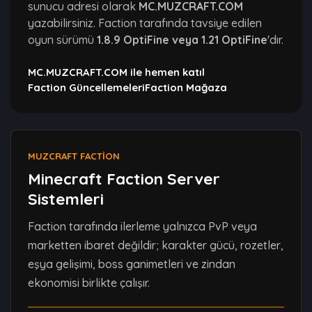
sunucu adresi olarak
MC.MUZCRAFT.COM
yazabilirsiniz. Faction tarafında tavsiye edilen
oyun sürümü
1.8.9 OptiFine veya 1.21 OptiFine
'dır.
MC.MUZCRAFT.COM ile hemen katıl
Faction Güncellemeleri
Faction Mağaza
MUZCRAFT FACTION
Minecraft Faction Server
Sistemleri
Faction tarafında ilerleme yalnızca PvP veya
marketten ibaret değildir; karakter gücü, rozetler,
eşya gelişimi, boss ganimetleri ve zindan
ekonomisi birlikte çalışır.