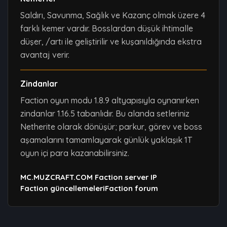
Saldırı, Savunma, Sağlık ve Kazanç olmak üzere 4
farklı kemer vardır. Bosslardan düşük ihtimalle
düşer, /artı ile geliştirilir ve kuşanıldığında ekstra
avantaj verir.
Zindanlar
Faction oyun modu 1.8.9 altyapısıyla oynanırken
zindanlar 1.16.5 tabanlıdır. Bu alanda setleriniz
Netherite olarak dönüşür; parkur, görev ve boss
aşamalarını tamamlayarak günlük yaklaşık 1T
oyun içi para kazanabilirsiniz.
MC.MUZCRAFT.COM Faction server IP
Faction güncellemeleri
Faction forum