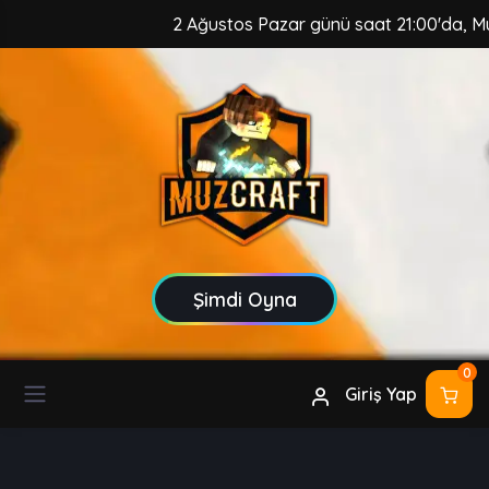
2 Ağustos Pazar günü saat 21:00'da, MuzCra
Şimdi Oyna
0
Giriş Yap