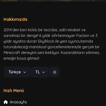
Hakkımızda
2014’den beri köklü bir tecrübe, adil rekabet ve
sarsılmaz bir denge! 6 yıldır sıfırlanmayan Faction ve 3
yıldır ayakta duran SkyBlock ile yeni oyuncularında
tutunabileceği mantıksal güncellemelerimizle gerçek bir
Minecraft deneyimi seni bekliyor. Kazandıkların silinmez,
emeğin boşa gitmez!
Türkçe
TL
Hızlı Menü
Anasayfa