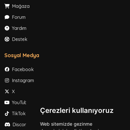
Mağaza
Forum
Yardım
Destek
Sosyal Medya
Facebook
Instagram
X
YouTube
Çerezleri kullanıyoruz
TikTok
Web sitemizde gezinme
Discord