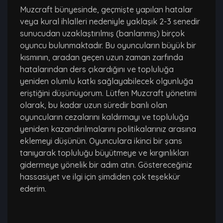
​Muzcraft bünyesinde, geçmişte yapılan hatalar
veya kural ihlalleri nedeniyle yaklaşık 2-3 senedir
sunucudan uzaklaştırılmış (banlanmış) birçok
oyuncu bulunmaktadır. Bu oyuncuların büyük bir
kısmının, aradan geçen uzun zaman zarfında
hatalarından ders çıkardığını ve topluluğa
yeniden olumlu katkı sağlayabilecek olgunluğa
eriştiğini düşünüyorum. ​Lütfen Muzcraft yönetimi
olarak, bu kadar uzun süredir banlı olan
oyuncuların cezalarını kaldırmayı ve topluluğa
yeniden kazandırılmalarını politikalarınız arasına
eklemeyi düşünün. Oyunculara ikinci bir şans
tanıyarak topluluğu büyütmeye ve kırgınlıkları
gidermeye yönelik bir adım atın. ​Göstereceğiniz
hassasiyet ve ilgi için şimdiden çok teşekkür
ederim.