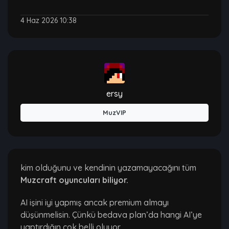
4 Haz 2026 10:38
ersy
MuzVIP
kim olduğunu ve kendinin yazamayacağını tüm
Muzcraft oyuncuları biliyor.
AI işini iyi yapmış ancak premium almayı
düşünmelisin. Çünkü bedava plan’da hangi AI’ye
yaptırdığın çok belli oluyor.