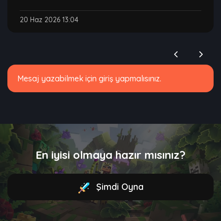
20 Haz 2026 13:04
Mesaj yazabilmek için giriş yapmalısınız.
En iyisi olmaya hazır mısınız?
Şimdi Oyna