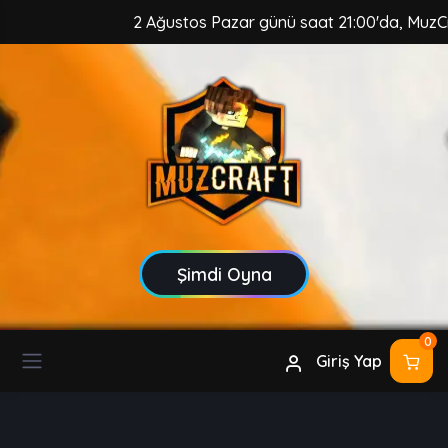
2 Ağustos Pazar günü saat 21:00'da, MuzCraft 
Şimdi Oyna
0
Giriş Yap