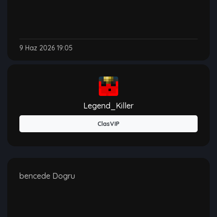
9 Haz 2026 19:05
Legend_Killer
ClasVIP
bencede Dogru