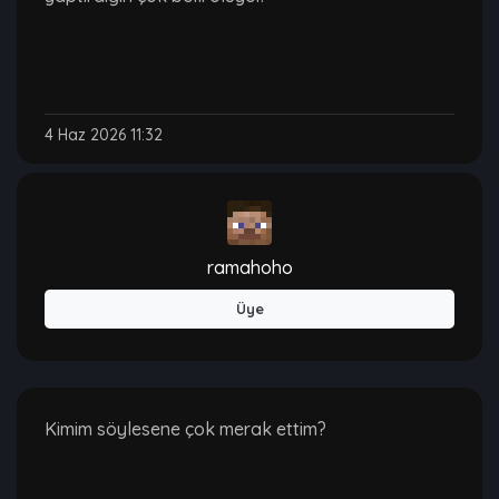
4 Haz 2026 11:32
ramahoho
Üye
Kimim söylesene çok merak ettim?