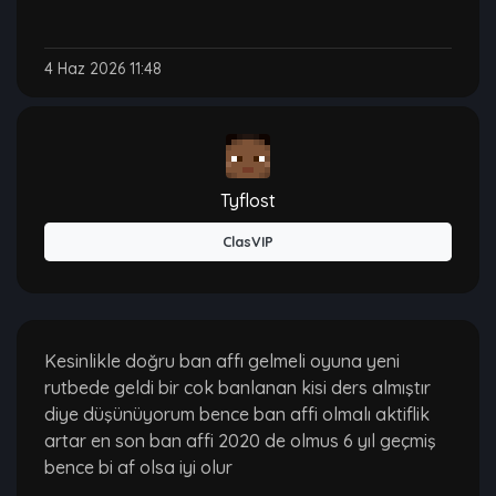
4 Haz 2026 11:48
Tyflost
ClasVIP
Kesinlikle doğru ban affı gelmeli oyuna yeni
rutbede geldi bir cok banlanan kisi ders almıştır
diye düşünüyorum bence ban affi olmalı aktiflik
artar en son ban affi 2020 de olmus 6 yıl geçmiş
bence bi af olsa iyi olur