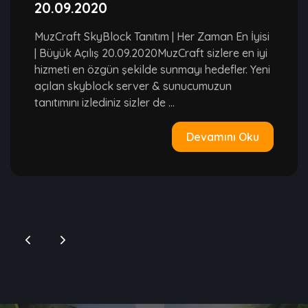
20.09.2020
MuzCraft SkyBlock Tanıtım | Her Zaman En İyisi
| Büyük Açılış 20.09.2020MuzCraft sizlere en iyi
hizmeti en özgün şekilde sunmayı hedefler. Yeni
açılan skyblock server & sunucumuzun
tanıtımını izlediniz sizler de ...
Devamını Oku