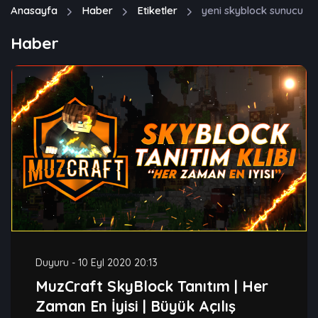
Anasayfa
Haber
Etiketler
yeni skyblock sunucu
Haber
Duyuru
-
10 Eyl 2020 20:13
MuzCraft SkyBlock Tanıtım | Her
Zaman En İyisi | Büyük Açılış