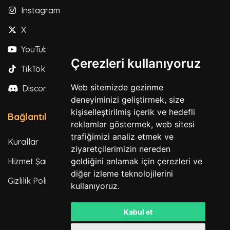
Instagram
X
YouTube
Çerezleri kullanıyoruz
TikTok
Web sitemizde gezinme
Discord
deneyiminizi geliştirmek, size
kişiselleştirilmiş içerik ve hedefli
Bağlantılar
reklamlar göstermek, web sitesi
trafiğimizi analiz etmek ve
Kurallar
ziyaretçilerimizin nereden
Hizmet Şartları
geldiğini anlamak için çerezleri ve
diğer izleme teknolojilerini
Gizlilik Politikası
kullanıyoruz.
Kabul et