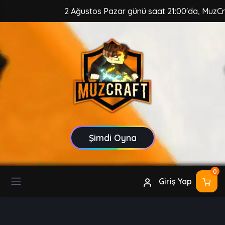
2 Ağustos Pazar günü saat 21:00'da, MuzCraft 
Şimdi Oyna
0
Giriş Yap