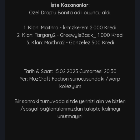
İşte Kazananlar:
Özel Drop'u Bonita adlı oyuncu aldı.
1. Klan: Maithra - krmzkerem 2.000 Kredi
2. Klan: Targary2 - GreewyIsBack_ 1.000 Kredi
3. Klan: Maithra2 - Gonzelez 500 Kredi
Tarih & Saat: 15.02.2025 Cumartesi 20:30
Yer: MuzCraft Faction sunucusundaki /warp
kolezyum
Bir sonraki turnuvada sizde yerinizi alın ve bizleri
/sosyal bağlantılarımızdan takipte kalmayı
unutmayın!