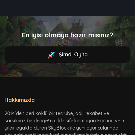
En iyisi olmaya hazır mısınız?
Şimdi Oyna
Hakkımızda
2014’den beri köklü bir tecrübe, adil rekabet ve
sarsılmaz bir denge! 6 yıldır sıfırlanmayan Faction ve 3
yıldır ayakta duran SkyBlock ile yeni oyuncularında
tutunabileceği mantıksal güncellemelerimizle gerçek bir