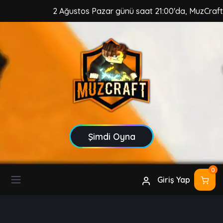
2 Ağustos Pazar günü saat 21:00'da, MuzCraft Client g
Şimdi Oyna
0
Giriş Yap