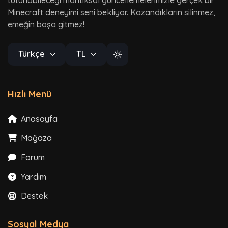
Minecraft deneyimi seni bekliyor. Kazandıkların silinmez,
emeğin boşa gitmez!
Türkçe
TL
Hızlı Menü
Anasayfa
Mağaza
Forum
Yardım
Destek
Sosyal Medya