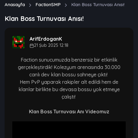
Anasayfa
FactionSMP
Klan Boss Turnuvası Anısı!
Klan Boss Turnuvası Anısı!
ArifErdoganK
21 Şub 2025 12:18
Faction sunucumuzda benzersiz bir etkinlik
gerçekleştirdik! Kolezyum arenasında 30.000
canlı dev klan bossu sahneye çıktı!
Hem PvP yaparak rakipler alt edildi hem de
klanlar birlikte bu devasa bossu yok etmeye
çalıştı!
Klan Boss Turnuvası Anı Videomuz