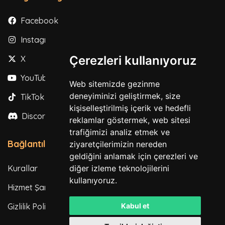
Facebook
Instagram
Çerezleri kullanıyoruz
X
YouTube
Web sitemizde gezinme
deneyiminizi geliştirmek, size
TikTok
kişiselleştirilmiş içerik ve hedefli
Discord
reklamlar göstermek, web sitesi
trafiğimizi analiz etmek ve
Bağlantılar
ziyaretçilerimizin nereden
geldiğini anlamak için çerezleri ve
Kurallar
diğer izleme teknolojilerini
kullanıyoruz.
Hizmet Şartları
Gizlilik Politikası
Kabul et