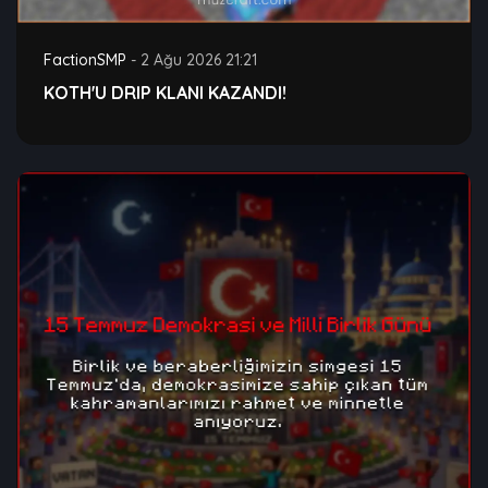
FactionSMP
-
2 Ağu 2026 21:21
KOTH'U DRIP KLANI KAZANDI!