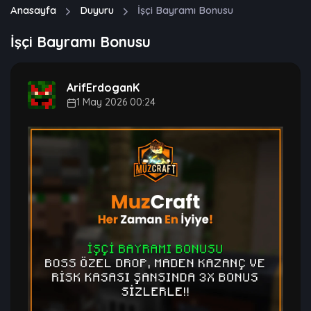
Anasayfa
Duyuru
İşçi Bayramı Bonusu
İşçi Bayramı Bonusu
ArifErdoganK
1 May 2026 00:24