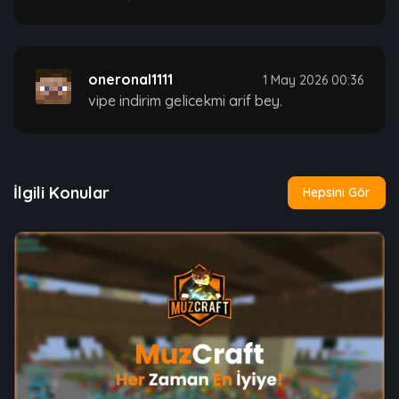
oneronal1111
1 May 2026 00:36
vipe indirim gelicekmi arif bey.
İlgili Konular
Hepsini Gör