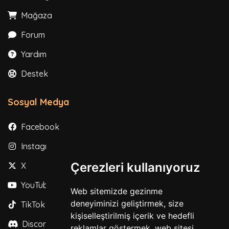
Mağaza
Forum
Yardım
Destek
Sosyal Medya
Facebook
Instagram
Çerezleri kullanıyoruz
X
YouTube
Web sitemizde gezinme
deneyiminizi geliştirmek, size
TikTok
kişiselleştirilmiş içerik ve hedefli
Discord
reklamlar göstermek, web sitesi