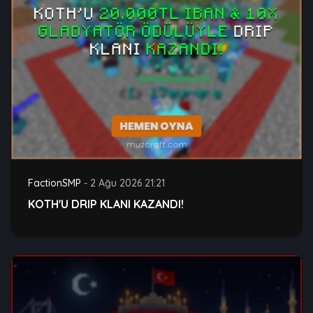
FactionSMP
-
2 Ağu 2026 21:21
KOTH'U DRIP KLANI KAZANDI!