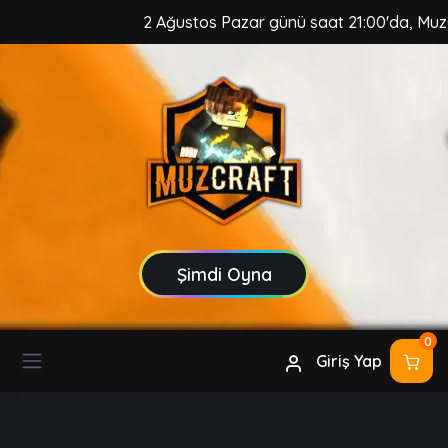
2 Ağustos Pazar günü saat 21:00'da, MuzCraft Cli
Şimdi Oyna
0
Giriş Yap