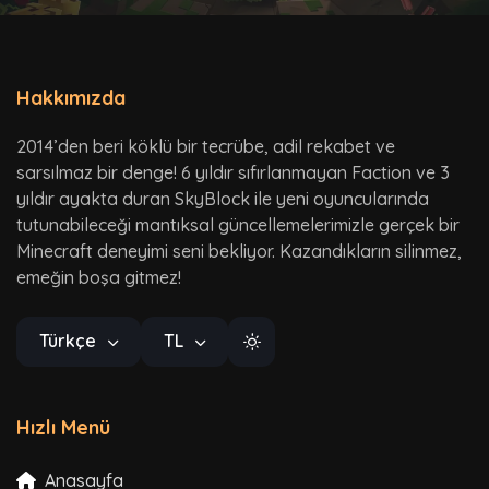
Hakkımızda
2014’den beri köklü bir tecrübe, adil rekabet ve
sarsılmaz bir denge! 6 yıldır sıfırlanmayan Faction ve 3
yıldır ayakta duran SkyBlock ile yeni oyuncularında
tutunabileceği mantıksal güncellemelerimizle gerçek bir
Minecraft deneyimi seni bekliyor. Kazandıkların silinmez,
emeğin boşa gitmez!
Türkçe
TL
Hızlı Menü
Anasayfa