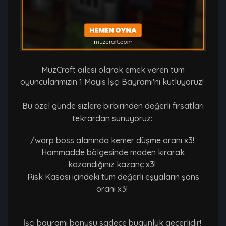
MuzCraft ailesi olarak emek veren tüm
oyuncularımızın 1 Mayıs İşçi Bayramı'nı kutluyoruz!
Bu özel günde sizlere birbirinden değerli fırsatları
tekrardan sunuyoruz:
/warp boss alanında kemer düşme oranı x3!
Hammadde bölgesinde maden kırarak
kazandığınız kazanç x3!
Risk Kasası içindeki tüm değerli eşyaların şans
oranı x3!
İşçi bayramı bonusu sadece bugünlük geçerlidir!