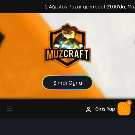
2 Ağustos Pazar günü saat 21:00'da, MuzCra
Şimdi Oyna
0
Giriş Yap