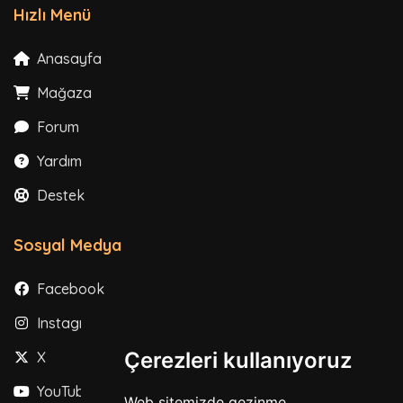
Hızlı Menü
Anasayfa
Mağaza
Forum
Yardım
Destek
Sosyal Medya
Facebook
Instagram
Çerezleri kullanıyoruz
X
YouTube
Web sitemizde gezinme