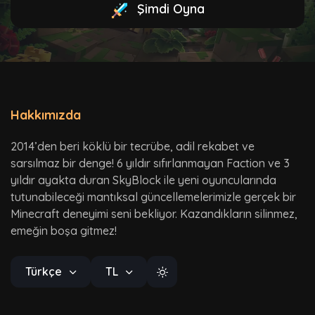
Şimdi Oyna
Hakkımızda
2014’den beri köklü bir tecrübe, adil rekabet ve
sarsılmaz bir denge! 6 yıldır sıfırlanmayan Faction ve 3
yıldır ayakta duran SkyBlock ile yeni oyuncularında
tutunabileceği mantıksal güncellemelerimizle gerçek bir
Minecraft deneyimi seni bekliyor. Kazandıkların silinmez,
emeğin boşa gitmez!
Türkçe
TL