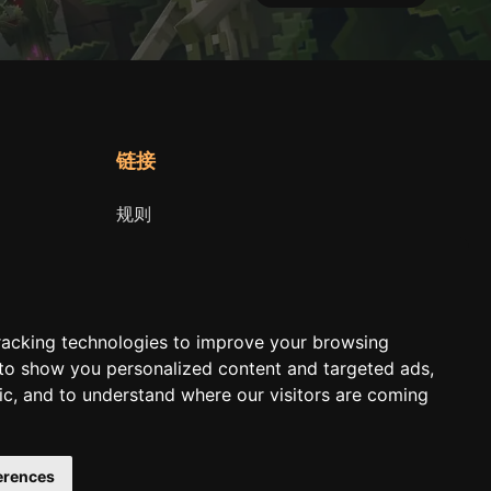
链接
规则
Terms of Service
Privacy Policy
racking technologies to improve your browsing
 to show you personalized content and targeted ads,
fic, and to understand where our visitors are coming
erences