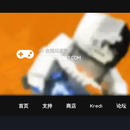
60
在线玩家数
MC.MUZCRAFT.COM
首页
支持
商店
Kredi
论坛